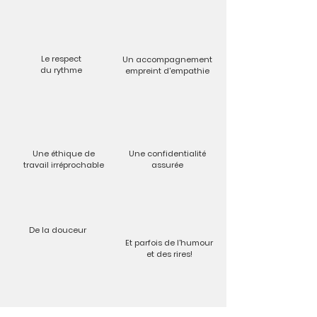
Le respect
Un accompagnement
du rythme
empreint d'empathie
Une éthique de
Une confidentialité
travail irréprochable
assurée
De la douceur
Et parfois de l'humour
et des rires!