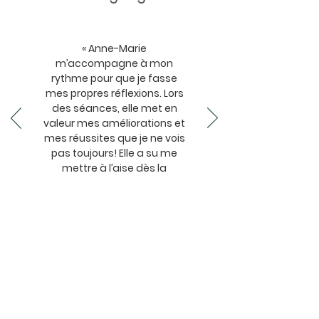
« Anne-Marie
m’accompagne à mon
rythme pour que je fasse
mes propres réflexions. Lors
des séances, elle met en
valeur mes améliorations et
mes réussites que je ne vois
pas toujours! Elle a su me
mettre à l’aise dès la
première minute. »
Mélissa, 42 ans