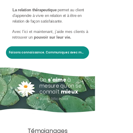
La relation thérapeutique
permet au client
d’apprendre à vivre en relation et à être en
relation de façon satisfaisante.
Avec l’ici et maintenant, j’aide mes clients à
retrouver un
pouvoir sur leur vie.
Faisons connaissance. Communiquez avec moi ici.
On
s'aime
à
mesure qu'on se
connaît
mieux
.
Jules Michelet
Témoignages