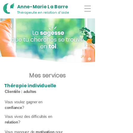
Anne-Marie La Barre
Thérapeute en relation d'aide
Mes services
Thérapie individuelle
Clientèle : adultes
Vous voulez gagner en
confiance
?
Vous vivez des difficultés en
relation
?
Vous manquez de
motivation
pour