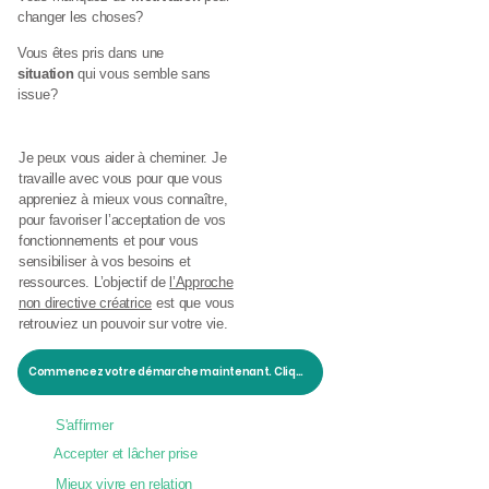
changer les choses?
Vous êtes pris dans une
situation
qui vous semble sans
issue?
Je peux vous aider à cheminer. Je
travaille avec vous pour que vous
appreniez à mieux vous connaître,
pour favoriser l’acceptation de vos
fonctionnements et pour vous
sensibiliser à vos besoins et
ressources. L’objectif de
l’Approche
non directive créatrice
est que vous
retrouviez un pouvoir sur votre vie.
Commencez votre démarche maintenant. Cliquez ici.
S'affirmer
Accepter et lâcher prise
Mieux vivre en relation