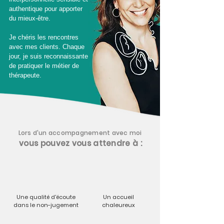
authentique pour apporter
du mieux-être.
Je chéris les rencontres
avec mes clients. Chaque
jour, je suis reconnaissante
de pratiquer le métier de
thérapeute. ​
Lors d'un accompagnement avec moi
vous pouvez vous attendre à :
Une qualité d'écoute
Un accueil
dans le non-jugement
chaleureux