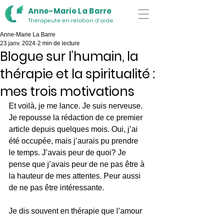
Anne-Marie La Barre
Thérapeute en relation d'aide
Anne-Marie La Barre
23 janv. 2024
2 min de lecture
Blogue sur l’humain, la
thérapie et la spiritualité :
mes trois motivations
Et voilà, je me lance. Je suis nerveuse. 
Je repousse la rédaction de ce premier 
article depuis quelques mois. Oui, j’ai 
été occupée, mais j’aurais pu prendre 
le temps. J’avais peur de quoi? Je 
pense que j’avais peur de ne pas être à 
la hauteur de mes attentes. Peur aussi 
de ne pas être intéressante.
Je dis souvent en thérapie que l’amour 