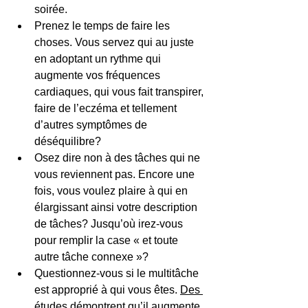
soirée. 
Prenez le temps de faire les 
choses. Vous servez qui au juste 
en adoptant un rythme qui 
augmente vos fréquences 
cardiaques, qui vous fait transpirer, 
faire de l’eczéma et tellement 
d’autres symptômes de 
déséquilibre?
Osez dire non à des tâches qui ne 
vous reviennent pas. Encore une 
fois, vous voulez plaire à qui en 
élargissant ainsi votre description 
de tâches? Jusqu’où irez-vous 
pour remplir la case « et toute 
autre tâche connexe »?
Questionnez-vous si le multitâche 
est approprié à qui vous êtes. 
Des 
études
 démontrent qu’il augmente 