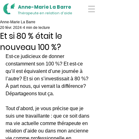
Anne-Marie La Barre
Thérapeute en relation d'aide
Anne-Marie La Barre
20 févr. 2024
4 min de lecture
Et si 80 % était le
nouveau 100 %?
Est-ce judicieux de donner 
constamment son 100 %? Et est-ce 
qu’il est équivalent d’une journée à 
l’autre? Et si on s’investissait à 80 %? 
À part nous, qui verrait la différence? 
Départageons tout ça.
Tout d’abord, je vous précise que je 
suis une travaillante : que ce soit dans 
ma vie actuelle comme thérapeute en 
relation d’aide ou dans mon ancienne 
vie comme professionnelle en 